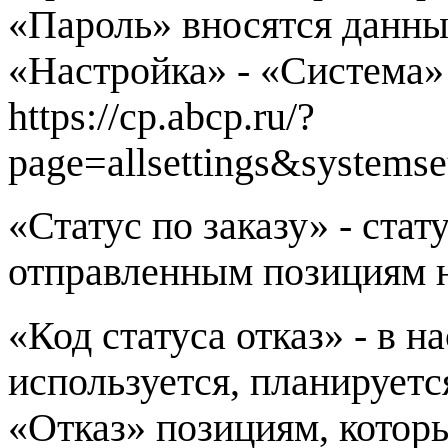
«Пароль» вносятся данные
«Настройка» - «Система
https://cp.abcp.ru/?
page=allsettings&systemse
«Статус по заказу» - стат
отправленным позициям на
«Код статуса отказ» - в н
используется, планируетс
«Отказ» позициям, которы