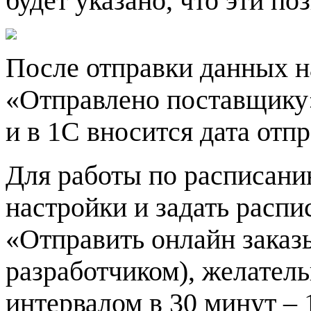
будет указано, что эти п
После отправки данных на
«Отправлено поставщику» 
и в 1С вносится дата отп
Для работы по расписани
настройки и задать распи
«Отправить онлайн заказ
разработчиком), желатель
интервалом в 30 минут – 1