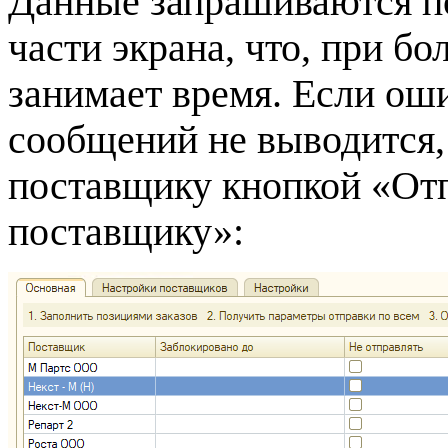
Данные запрашиваются п
части экрана, что, при б
занимает время. Если оши
сообщений не выводится,
поставщику кнопкой «От
поставщику»: