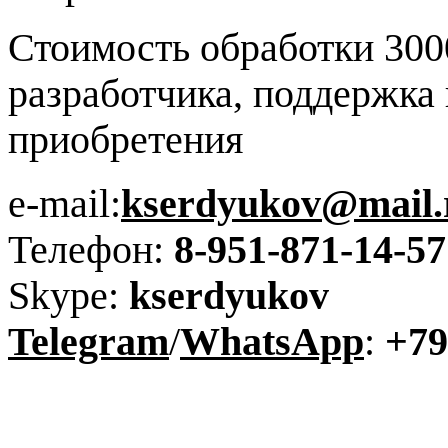
Стоимость обработки 3000
разработчика, поддержка 
приобретения
e-mail:
kserdyukov@mail.
Телефон:
8-951-871-14-57
Skype:
kserdyukov
Telegram
/
WhatsApp
:
+79