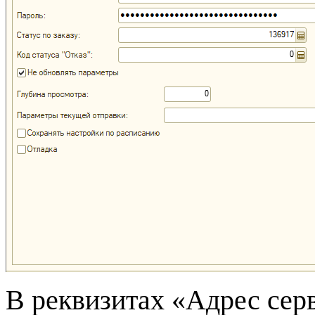
В реквизитах «Адрес серв