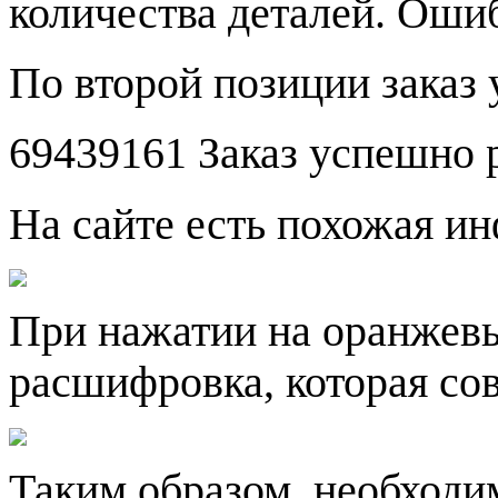
количества деталей. Ошиб
По второй позиции заказ
69439161 Заказ успешно 
На сайте есть похожая и
При нажатии на оранжевы
расшифровка, которая со
Таким образом, необходи