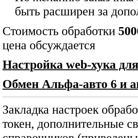
быть расширен за доп
Стоимость обработки
500
цена обсуждается
Настройка web-хука для
Обмен Альфа-авто 6 и 
Закладка настроек обрабо
токен, дополнительные с
справочников (приведены