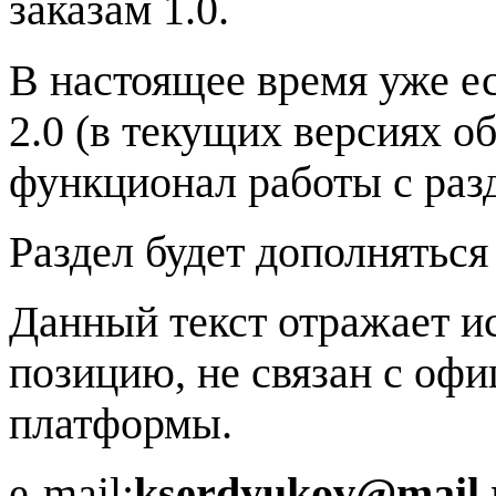
заказам 1.0.
В настоящее время уже е
2.0 (в текущих версиях о
функционал работы с раз
Раздел будет дополняться
Данный текст отражает 
позицию, не связан с оф
платформы.
e-mail:
kserdyukov@mail.