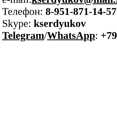
Телефон:
8-951-871-14-57
Skype:
kserdyukov
Telegram
/
WhatsApp
:
+79