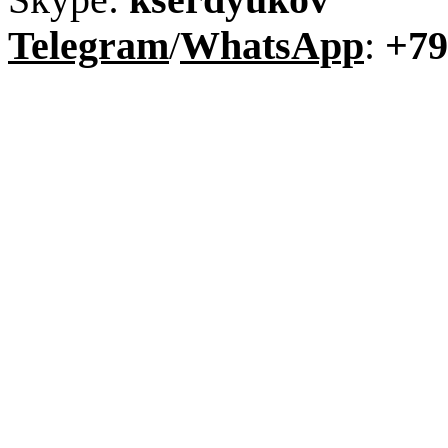
Telegram
/
WhatsApp
:
+79