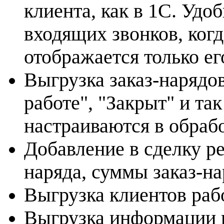
клиента, как в 1С. Удо
входящих звонков, когд
отображается только е
Выгрузка заказ-нарядов
работе", "Закрыт" и так
настраиваются в обраб
Добавление в сделку ре
наряда, суммы заказ-н
Выгрузка клиентов раб
Выгрузка информации п