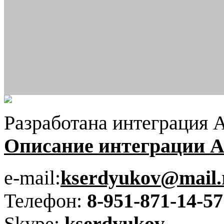
Разработана интеграция
Описание интеграции 
e-mail:
kserdyukov@mail.
Телефон:
8-951-871-14-57
Skype:
kserdyukov